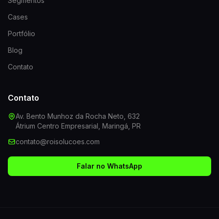
Segmentos
Cases
Portfólio
Blog
Contato
Contato
Av. Bento Munhoz da Rocha Neto, 632
Átrium Centro Empresarial, Maringá, PR
contato@roisolucoes.com
Falar no WhatsApp