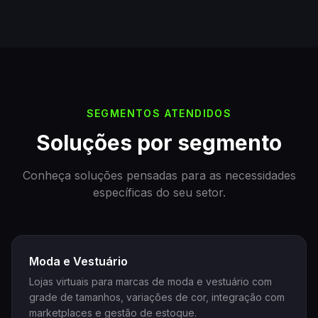
SEGMENTOS ATENDIDOS
Soluções por segmento
Conheça soluções pensadas para as necessidades
específicas do seu setor.
Moda e Vestuário
Lojas virtuais para marcas de moda e vestuário com
grade de tamanhos, variações de cor, integração com
marketplaces e gestão de estoque.