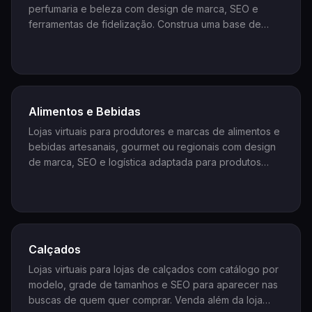
perfumaria e beleza com design de marca, SEO e
ferramentas de fidelização. Construa uma base de
clientes recorrentes e venda além do boca a boca.
Alimentos e Bebidas
Lojas virtuais para produtores e marcas de alimentos e
bebidas artesanais, gourmet ou regionais com design
de marca, SEO e logística adaptada para produtos
alimentícios. Alcance o consumidor que busca
qualidade e procedência online.
Calçados
Lojas virtuais para lojas de calçados com catálogo por
modelo, grade de tamanhos e SEO para aparecer nas
buscas de quem quer comprar. Venda além da loja