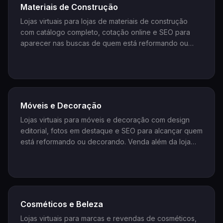
Materiais de Construção
Lojas virtuais para lojas de materiais de construção
com catálogo completo, cotação online e SEO para
aparecer nas buscas de quem está reformando ou
construindo. Venda mais além do balcão e atenda o
cliente que pesquisa online.
Móveis e Decoração
Lojas virtuais para móveis e decoração com design
editorial, fotos em destaque e SEO para alcançar quem
está reformando ou decorando. Venda além da loja
física e conquiste o cliente que decide pela internet.
Cosméticos e Beleza
Lojas virtuais para marcas e revendas de cosméticos,