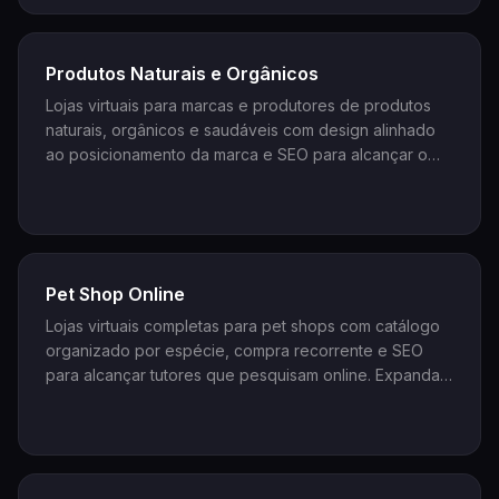
Produtos Naturais e Orgânicos
Lojas virtuais para marcas e produtores de produtos
naturais, orgânicos e saudáveis com design alinhado
ao posicionamento da marca e SEO para alcançar o
consumidor consciente que pesquisa online antes de
comprar.
Pet Shop Online
Lojas virtuais completas para pet shops com catálogo
organizado por espécie, compra recorrente e SEO
para alcançar tutores que pesquisam online. Expanda
seu atendimento além da loja física e construa uma
base de clientes fiéis.