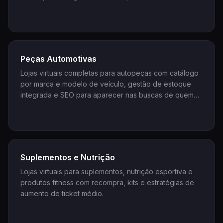
Peças Automotivas
Lojas virtuais completas para autopeças com catálogo
por marca e modelo de veículo, gestão de estoque
integrada e SEO para aparecer nas buscas de quem
precisa de peça agora. Venda mais sem depender só
do balcão.
Suplementos e Nutrição
Lojas virtuais para suplementos, nutrição esportiva e
produtos fitness com recompra, kits e estratégias de
aumento de ticket médio.