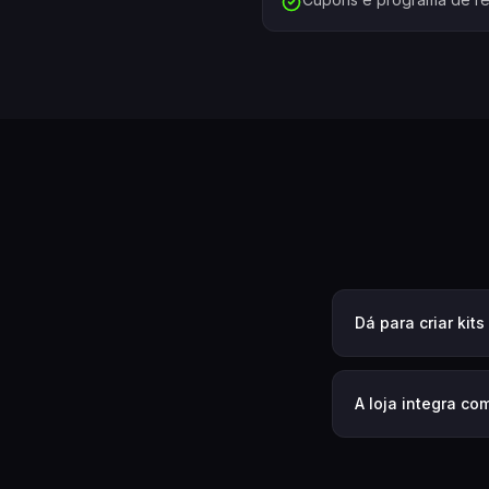
Dá para criar kit
A loja integra c