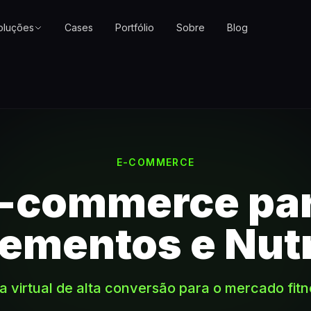
oluções
Cases
Portfólio
Sobre
Blog
E-COMMERCE
-commerce pa
ementos e Nut
a virtual de alta conversão para o mercado fit