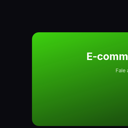
E-comme
Fale 