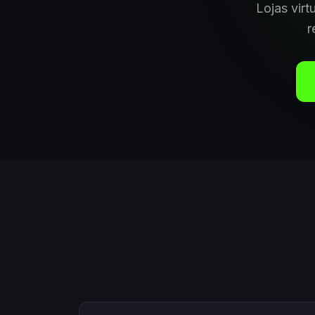
Lojas virt
r