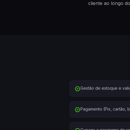
cliente ao longo d
Gestão de estoque e val
Pagamento (Pix, cartão, b
Cupons e programa de r