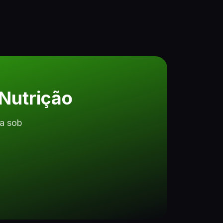
Nutrição
ta sob