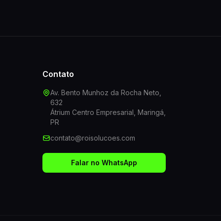
Contato
Av. Bento Munhoz da Rocha Neto,
632
Átrium Centro Empresarial, Maringá,
PR
contato@roisolucoes.com
Falar no WhatsApp