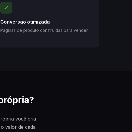
Conversão otimizada
Páginas de produto construídas para vender.
própria?
rópria você cria
 o valor de cada