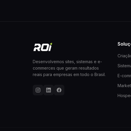
Soluç
Criaçã
Desenvolvemos sites, sistemas e e-
Siste
commerces que geram resultados
reais para empresas em todo o Brasil.
E-com
Marketi
Hospe