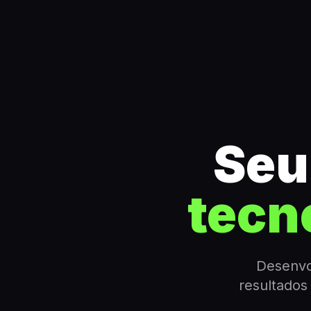
Seu
tecn
Desenvo
resultados