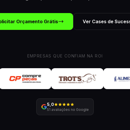
olicitar Orçamento Grátis
Ver Cases de Suces
EMPRESAS QUE CONFIAM NA ROI
5,0
51 avaliações no Google