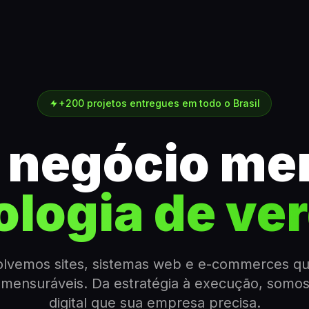
+200 projetos entregues em todo o Brasil
 negócio me
ologia de ve
lvemos sites, sistemas web e e-commerces q
 mensuráveis. Da estratégia à execução, somos
digital que sua empresa precisa.