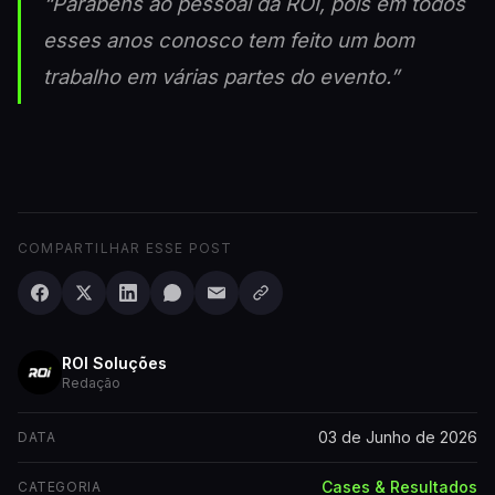
“Parabéns ao pessoal da ROI, pois em todos
esses anos conosco tem feito um bom
trabalho em várias partes do evento.”
COMPARTILHAR ESSE POST
ROI Soluções
Redação
03 de Junho de 2026
DATA
Cases & Resultados
CATEGORIA