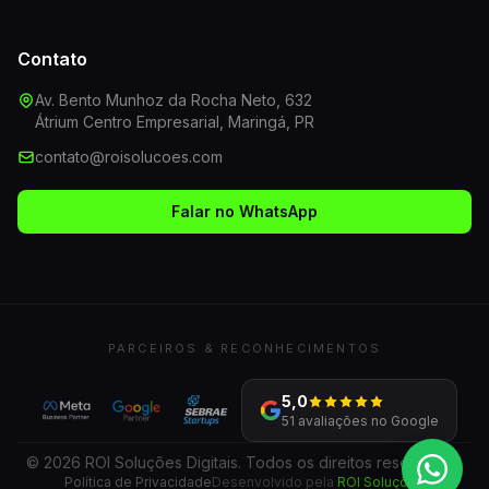
Contato
Av. Bento Munhoz da Rocha Neto, 632
Átrium Centro Empresarial, Maringá, PR
contato@roisolucoes.com
Falar no WhatsApp
PARCEIROS & RECONHECIMENTOS
5,0
51 avaliações no Google
© 2026 ROI Soluções Digitais. Todos os direitos reservados.
Política de Privacidade
Desenvolvido pela
ROI Soluções