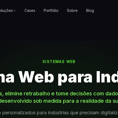
oluções
Cases
Portfólio
Sobre
Blog
SISTEMAS WEB
ma Web para Ind
, elimine retrabalho e tome decisões com dad
desenvolvido sob medida para a realidade da s
personalizados para indústrias que precisam digitali