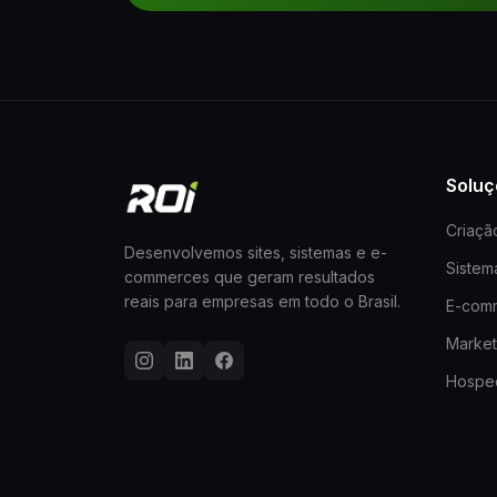
Soluç
Criaçã
Desenvolvemos sites, sistemas e e-
Siste
commerces que geram resultados
reais para empresas em todo o Brasil.
E-com
Marketi
Hospe