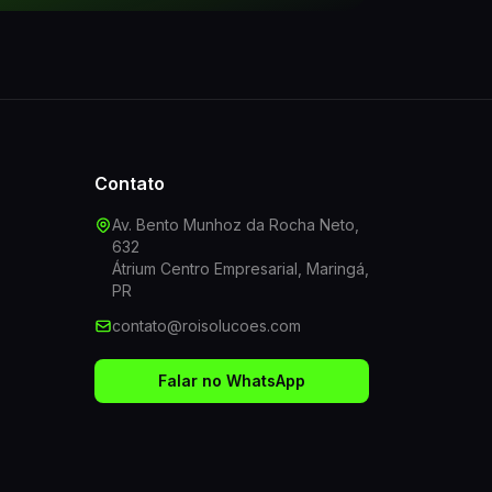
Contato
Av. Bento Munhoz da Rocha Neto,
632
Átrium Centro Empresarial, Maringá,
PR
contato@roisolucoes.com
Falar no WhatsApp