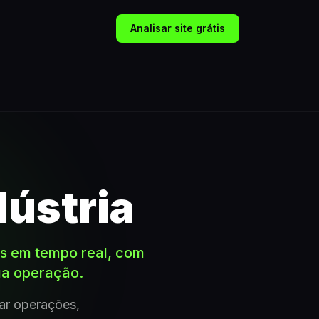
Analisar site grátis
ústria
os em tempo real, com
ua operação.
zar operações,