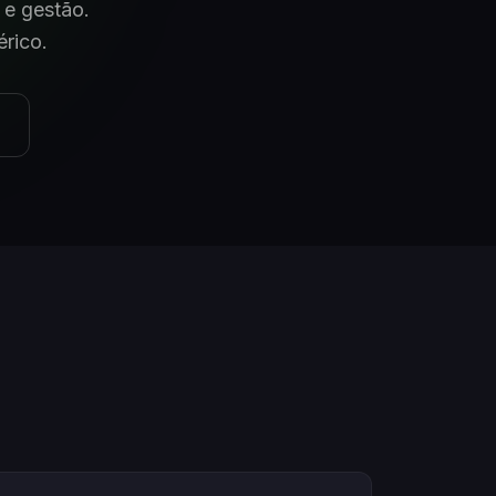
 e gestão.
rico.