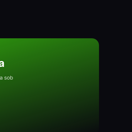
a
ta sob