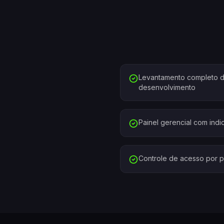
Levantamento completo d
desenvolvimento
Painel gerencial com ind
Controle de acesso por pe