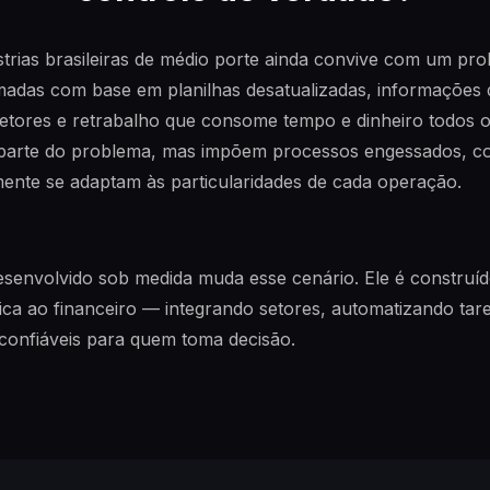
strias brasileiras de médio porte ainda convive com um pro
madas com base em planilhas desatualizadas, informações
tores e retrabalho que consome tempo e dinheiro todos os
parte do problema, mas impõem processos engessados, c
ente se adaptam às particularidades de cada operação.
senvolvido sob medida muda esse cenário. Ele é construíd
ca ao financeiro — integrando setores, automatizando taref
confiáveis para quem toma decisão.