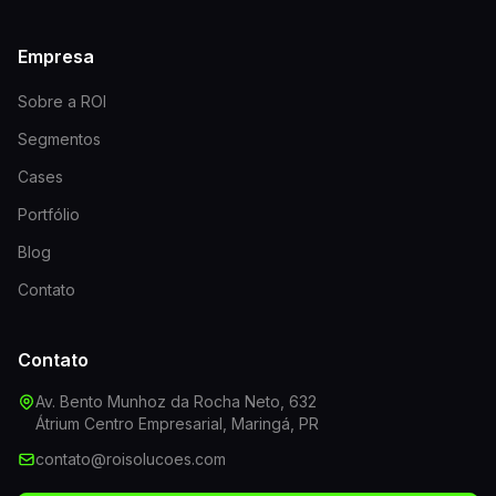
Empresa
Sobre a ROI
Segmentos
Cases
Portfólio
Blog
Contato
Contato
Av. Bento Munhoz da Rocha Neto, 632
Átrium Centro Empresarial, Maringá, PR
contato@roisolucoes.com