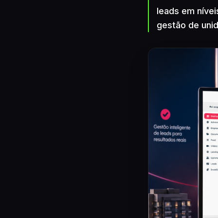
leads em nívei
gestão de uni