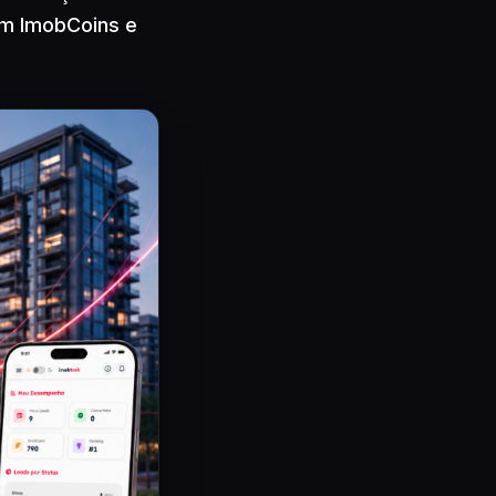
om ImobCoins e