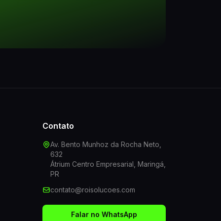
Contato
Av. Bento Munhoz da Rocha Neto,
632
Átrium Centro Empresarial, Maringá,
PR
contato@roisolucoes.com
Falar no WhatsApp