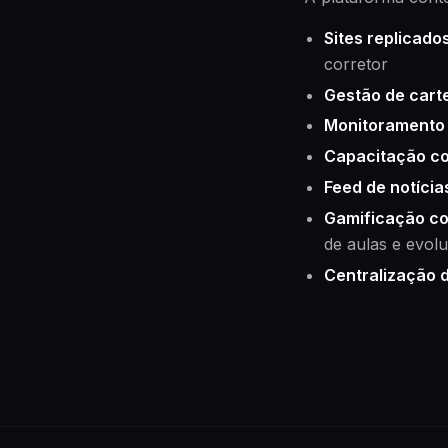
Sites replicad
corretor
Gestão de carte
Monitoramento 
Capacitação co
Feed de notícia
Gamificação c
de aulas e evol
Centralização 