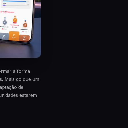
ormar a forma
s. Mais do que um
captação de
unidades estarem