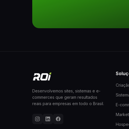
Soluç
Criaçã
Desenvolvemos sites, sistemas e e-
Siste
commerces que geram resultados
reais para empresas em todo o Brasil.
E-com
Marketi
Hospe