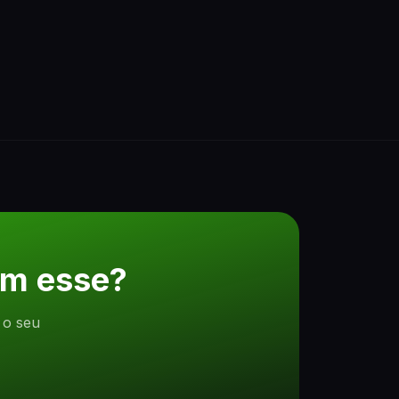
om esse?
 o seu