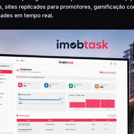
s, sites replicados para promotores, gamificação c
dades em tempo real.