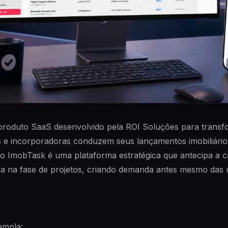
roduto SaaS desenvolvido pela ROI Soluções para transf
 e incorporadoras conduzem seus lançamentos imobiliário
 o ImobTask é uma plataforma estratégica que antecipa a 
da na fase de projetos, criando demanda antes mesmo das 
empla: