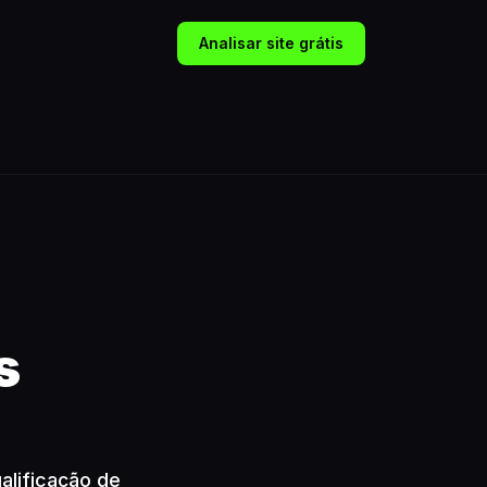
Analisar site grátis
s
alificação de