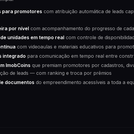
os para promotores
com atribuição automática de leads cap
ira por nível
com acompanhamento do progresso de cada 
de unidades em tempo real
com controle de disponibilida
ntínua
com videoaulas e materiais educativos para promo
s integrado
para comunicação em tempo real entre constr
om ImobCoins
que premiam promotores por cadastros, div
ução de leads — com ranking e troca por prêmios
de documentos
do empreendimento acessíveis a toda a eq