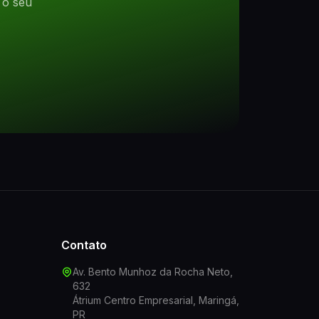
 o seu
Contato
Av. Bento Munhoz da Rocha Neto,
632
Átrium Centro Empresarial, Maringá,
PR