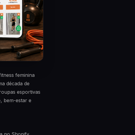
itness feminina
uma década de
roupas esportivas
, bem-estar e
a no Shopify,