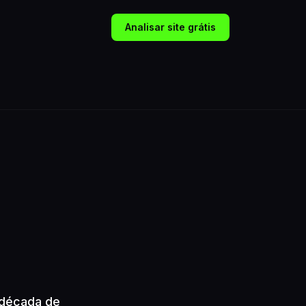
Analisar site grátis
 década de