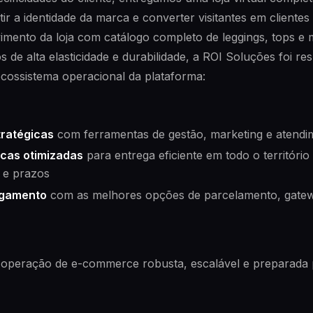
ir a identidade da marca e converter visitantes em clientes
imento da loja com catálogo completo de leggings, tops 
s de alta elasticidade e durabilidade, a ROI Soluções foi r
ecossistema operacional da plataforma:
tratégicas
com ferramentas de gestão, marketing e atendi
icas otimizadas
para entrega eficiente em todo o território
s e prazos
agamento
com as melhores opções de parcelamento, gate
 operação de e-commerce robusta, escalável e preparada