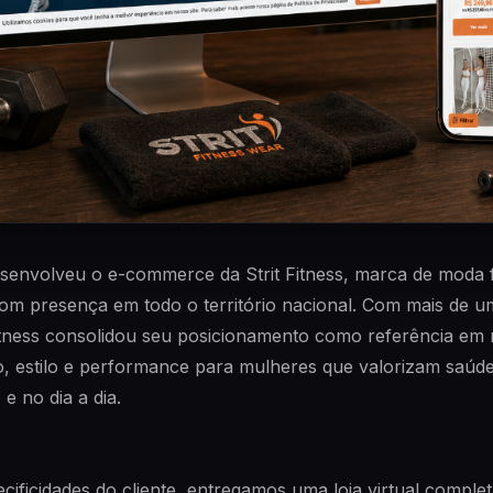
senvolveu o e-commerce da Strit Fitness, marca de moda f
om presença em todo o território nacional. Com mais de 
itness consolidou seu posicionamento como referência em 
, estilo e performance para mulheres que valorizam saúde
 e no dia a dia.
ificidades do cliente, entregamos uma loja virtual complet