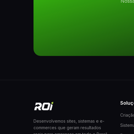
Nossa
Soluç
Criaçã
Desenvolvemos sites, sistemas e e-
Siste
commerces que geram resultados