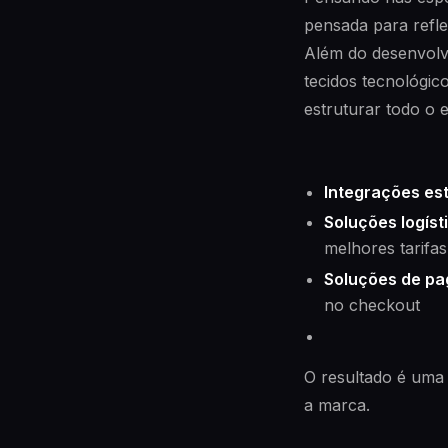
pensada para reflet
Além do desenvolv
tecidos tecnológico
estruturar todo o 
Integrações es
Soluções logíst
melhores tarifa
Soluções de p
no checkout
O resultado é uma
a marca.