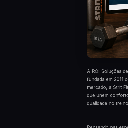
A ROI Soluções de
fundada em 2011 c
mercado, a Strit F
que unem conforto
qualidade no treino
Pensando nas espec