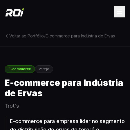
/
Voltar ao Portfólio
E-commerce para Indústria de Ervas
E-commerce
Varejo
E-commerce para Indústria
de Ervas
Trot's
E-commerce para empresa líder no segmento
de distribuição de ervas de tereré e