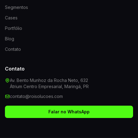
Segmentos
Cases
Portfólio
Blog
Contato
Contato
Av. Bento Munhoz da Rocha Neto, 632
Átrium Centro Empresarial, Maringá, PR
contato@roisolucoes.com
Falar no WhatsApp