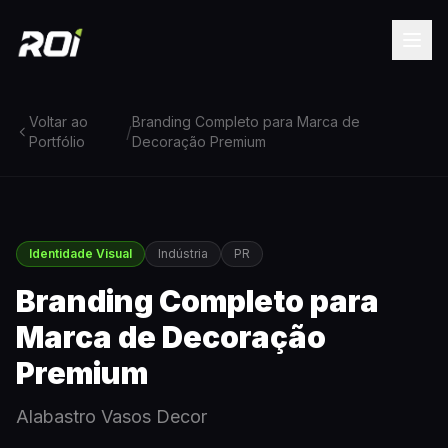
Voltar ao
Branding Completo para Marca de
/
Portfólio
Decoração Premium
Identidade Visual
Indústria
PR
Branding Completo para
Marca de Decoração
Premium
Alabastro Vasos Decor