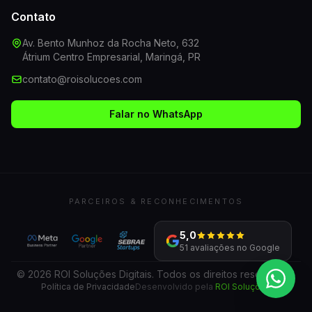
Contato
Av. Bento Munhoz da Rocha Neto, 632
Átrium Centro Empresarial, Maringá, PR
contato@roisolucoes.com
Falar no WhatsApp
PARCEIROS & RECONHECIMENTOS
5,0
51 avaliações no Google
© 2026 ROI Soluções Digitais. Todos os direitos reservados.
Política de Privacidade
Desenvolvido pela
ROI Soluções