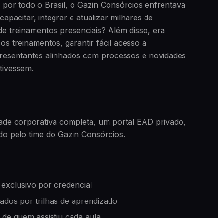
 por todo o Brasil, o Gazin Consórcios enfrentava
capacitar, integrar e atualizar milhares de
 de treinamentos presenciais? Além disso, era
s treinamentos, garantir fácil acesso a
resentantes alinhados com processos e novidades
tivessem.
de corporativa completa, um portal EAD privado,
do pelo time do Gazin Consórcios.
xclusivo por credencial
ados por trilhas de aprendizado
de quem assistiu cada aula