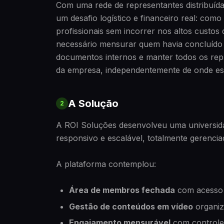
Com uma rede de representantes distribuída
um desafio logístico e financeiro real: como 
profissionais sem incorrer nos altos custos
necessário mensurar quem havia concluído o
documentos internos e manter todos os rep
da empresa, independentemente de onde es
A Solução
2
A ROI Soluções desenvolveu uma universida
responsivo e escalável, totalmente gerencia
A plataforma contemplou:
Área de membros fechada
com acesso e
Gestão de conteúdos em vídeo
organiz
Engajamento mensurável
com controle 