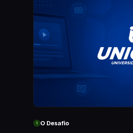
O Desafio
1