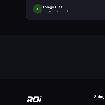
Thiago Dias
T
Gerente comercial
Soluç