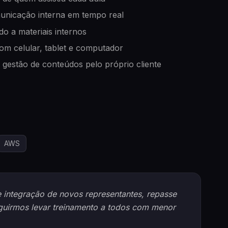
nicação interna em tempo real
o a materiais internos
om celular, tablet e computador
 gestão de conteúdos pelo próprio cliente
AWS
e integração de novos representantes, repasse
guirmos levar treinamento a todos com menor