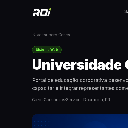
S
Voltar para Cases
Sistema Web
Universidade 
Portal de educação corporativa desenvo
capacitar e integrar representantes come
Gazin Consórcios
·
Serviços
·
Douradina, PR