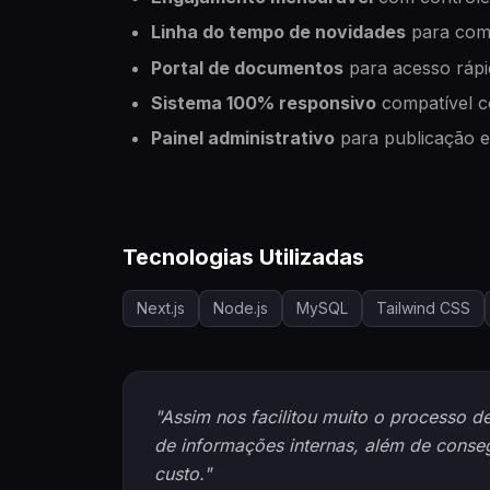
Linha do tempo de novidades
para comu
Portal de documentos
para acesso rápid
Sistema 100% responsivo
compatível c
Painel administrativo
para publicação e
Tecnologias Utilizadas
Next.js
Node.js
MySQL
Tailwind CSS
"Assim nos facilitou muito o processo d
de informações internas, além de conse
custo."