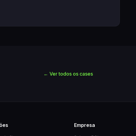
← Ver todos os cases
ões
Empresa